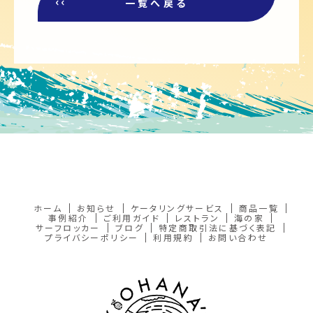
一覧へ戻る
ホーム
お知らせ
ケータリングサービス
商品一覧
事例紹介
ご利用ガイド
レストラン
海の家
サーフロッカー
ブログ
特定商取引法に基づく表記
プライバシーポリシー
利用規約
お問い合わせ